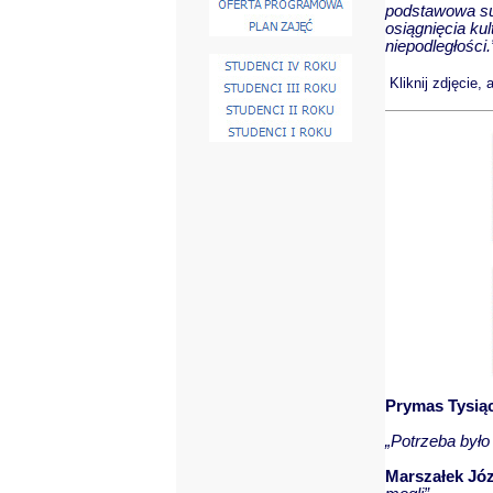
podstawowa su
osiągnięcia ku
niepodległości.
Kliknij zdjęcie,
Prymas Tysiąc
„Potrzeba było 
Marszałek Józ