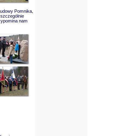
 Budowy Pomnika,
 szczególnie
przypomina nam