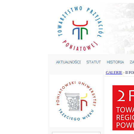
GALERIE
-
II 