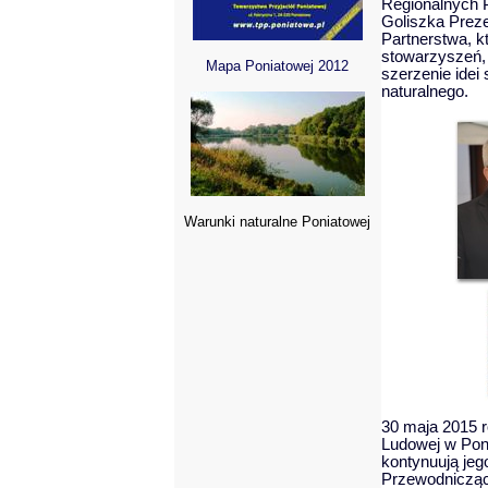
Regionalnych P
Goliszka Prez
Partnerstwa, k
stowarzyszeń, r
Mapa Poniatowej 2012
szerzenie idei
naturalnego.
Warunki naturalne Poniatowej
30 maja 2015 
Ludowej w Poni
kontynuują jego
Przewodnicząc